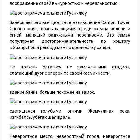
воображение своей вычурностью и нереальностью.
Завершает это всё цветовое великолепие Canton Tower.
Словно маяк, возвышающийся среди океана зелени и
огней, манящий радужными переливами. Это самая
популярная достопримечательность по хэштэгу
#Guangzhou и рекордсмен по количеству сэлфи.
Не должны остаться не замеченными стадион,
слагающий дуэт с оперой по своей космичности,
здание банка, больше похожее на замок,
светящаяся голубыми огнями Жемчужная река,
изгибаясь, убегающая вдаль.
Невероятное место, невероятный город, невероятное