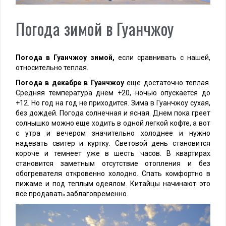
Погода зимой в Гуанчжоу
Погода в Гуанчжоу зимой,
если сравнивать с нашей,
относительно теплая.
Погода в декабре в Гуанчжоу
еще достаточно теплая.
Средняя температура днем +20, ночью опускается до
+12. Но год на год не приходится. Зима в Гуанчжоу сухая,
без дождей. Погода солнечная и ясная. Днем пока греет
солнышко можно еще ходить в одной легкой кофте, а вот
с утра и вечером значительно холоднее и нужно
надевать свитер и куртку. Световой день становится
короче и темнеет уже в шесть часов. В квартирах
становится заметным отсутствие отопления и без
обогревателя откровенно холодно. Спать комфортно в
пижаме и под теплым одеялом. Китайцы начинают это
все продавать заблаговременно.