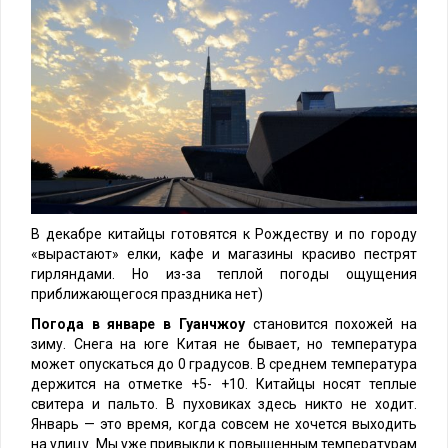
В декабре китайцы готовятся к Рождеству и по городу
«вырастают» елки, кафе и магазины красиво пестрят
гирляндами. Но из-за теплой погоды ощущения
приближающегося праздника нет)
Погода в январе в Гуанчжоу
становится похожей на
зиму. Снега на юге Китая не бывает, но температура
может опускаться до 0 градусов. В среднем температура
держится на отметке +5- +10. Китайцы носят теплые
свитера и пальто. В пуховиках здесь никто не ходит.
Январь — это время, когда совсем не хочется выходить
на улицу. Мы уже привыкли к повышенным температурам