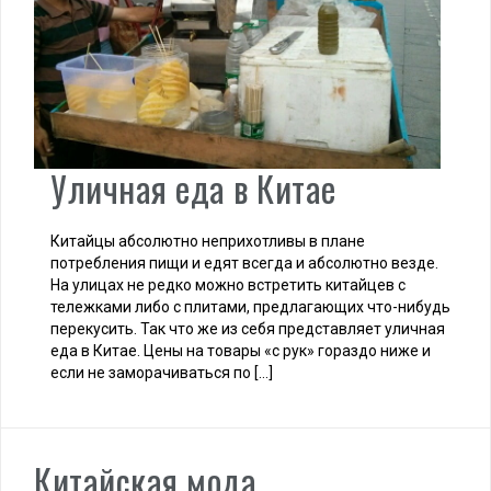
Уличная еда в Китае
Китайцы абсолютно неприхотливы в плане
потребления пищи и едят всегда и абсолютно везде.
На улицах не редко можно встретить китайцев с
тележками либо с плитами, предлагающих что-нибудь
перекусить. Так что же из себя представляет уличная
еда в Китае. Цены на товары «с рук» гораздо ниже и
если не заморачиваться по […]
Китайская мода