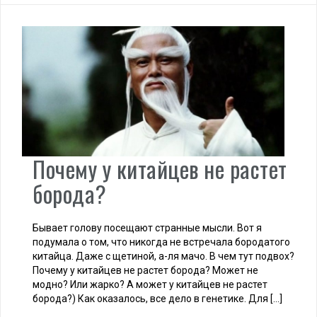
Почему у китайцев не растет
борода?
Бывает голову посещают странные мысли. Вот я
подумала о том, что никогда не встречала бородатого
китайца. Даже с щетиной, а-ля мачо. В чем тут подвох?
Почему у китайцев не растет борода? Может не
модно? Или жарко? А может у китайцев не растет
борода?) Как оказалось, все дело в генетике. Для […]