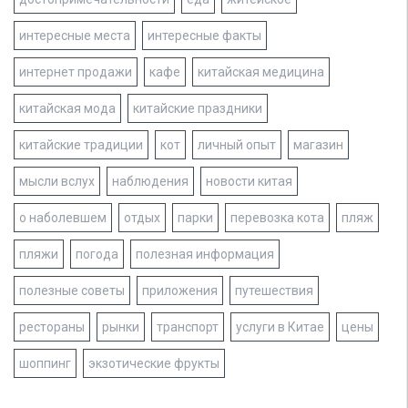
интересные места
интересные факты
интернет продажи
кафе
китайская медицина
китайская мода
китайские праздники
китайские традиции
кот
личный опыт
магазин
мысли вслух
наблюдения
новости китая
о наболевшем
отдых
парки
перевозка кота
пляж
пляжи
погода
полезная информация
полезные советы
приложения
путешествия
рестораны
рынки
транспорт
услуги в Китае
цены
шоппинг
экзотические фрукты