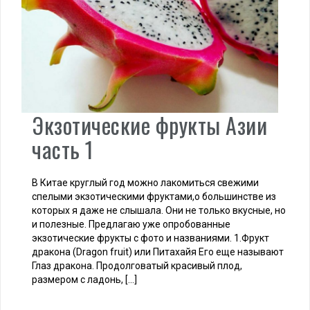
Экзотические фрукты Азии
часть 1
В Китае круглый год можно лакомиться свежими
спелыми экзотическими фруктами,о большинстве из
которых я даже не слышала. Они не только вкусные, но
и полезные. Предлагаю уже опробованные
экзотические фрукты с фото и названиями. 1.Фрукт
дракона (Dragon fruit) или Питахайя Его еще называют
Глаз дракона. Продолговатый красивый плод,
размером с ладонь, […]