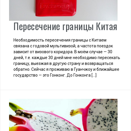
Пересечение границы Китая
Необходимость пересечения границы с Китаем
связана с годовой мультивизой, а частота поездок
зависит от визового коридора. В моём случае — 30
дней, т.е. каждые 30 дней мне необходимо пересекать
границу, выезжая в другую страну и возвращаться
обратно. Сейчас я проживаю в Гуанчжоу и ближайшее
государство — это Гонконг. До Гонконга […]