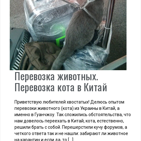
Перевозка животных.
Перевозка кота в Китай
Приветствую любителей хвостатых! Делюсь опытом
перевозки животного (кота) из Украины в Китай, а
именно в Гуанчжоу. Так сложились обстоятельства, что
нам довелось переехать в Китай, кота, естественно,
решили брать с собой. Перешерстили кучу форумов, а
четкого ответа так и не нашли: забирают ли животное
на карантин и если да, то […]