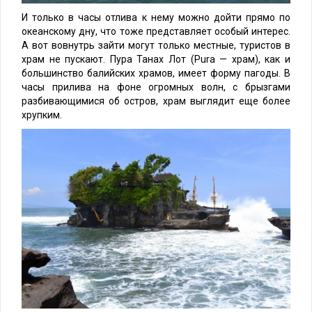
И только в часы отлива к нему можно дойти прямо по
океанскому дну, что тоже представляет особый интерес.
А вот вовнутрь зайти могут только местные, туристов в
храм не пускают. Пура Танах Лот (Pura — храм), как и
большинство балийских храмов, имеет форму пагоды. В
часы прилива на фоне огромных волн, с брызгами
разбивающимися об остров, храм выглядит еще более
хрупким.