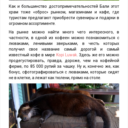
Как и большинство достопримечательностей Бали этот
храм тоже «оброс» рынком, магазинами и кафе, где
туристам предлагают приобрести сувениры и подарки в
огромном ассортименте.
На рынке можно найти много чего интересного, в
частности, в одной из кофеен можно познакомиться с
люваками, ленивыми зверьками, в честь которых
получил свое название самый дорогой и самый
известный кофе в мире
Kopi Luwak
. Здесь же его можно
продегустировать, правда, дороже, чем на кофейной
ферме, по 85 000 рупий за чашку. Ну и, конечно же, как
бонус, сфотографироваться с люваками, которые сидят
не в клетке, а лежат как тюлени, прямо на столе.