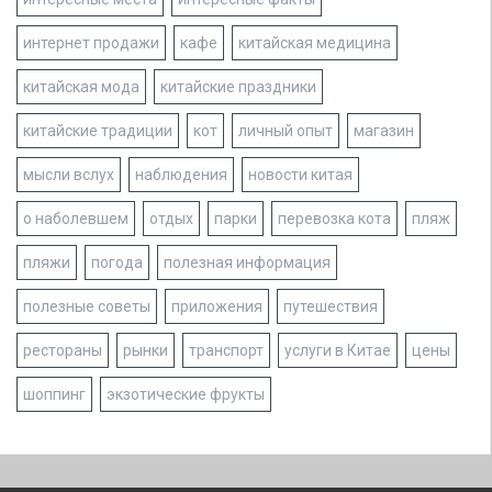
интернет продажи
кафе
китайская медицина
китайская мода
китайские праздники
китайские традиции
кот
личный опыт
магазин
мысли вслух
наблюдения
новости китая
о наболевшем
отдых
парки
перевозка кота
пляж
пляжи
погода
полезная информация
полезные советы
приложения
путешествия
рестораны
рынки
транспорт
услуги в Китае
цены
шоппинг
экзотические фрукты