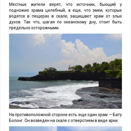
Местные жители верят, что источник, бьющий у
подножия храма целебный, а еще, что змеи, которые
водятся в пещерах в скале, защищают храм от злых
духов. Так что, шагая по океанскому дну, стоит быть
предельно осторожными.
На противоположной стороне есть еще один храм — Бату
Болонг. Он возведен на скале с отверстием в виде арки.