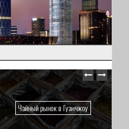
Чайный рынок в Гуанчжоу
Из