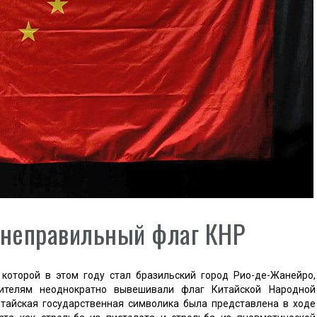
 неправильный флаг КНР
которой в этом году стал бразильский город Рио-де-Жанейро,
ителям неоднократно вывешивали флаг Китайской Народной
итайская государственная символика была представлена в ходе