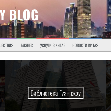
Y BLOG
ШЕСТВИЯ
БИЗНЕС
УСЛУГИ В КИТАЕ
НОВОСТИ КИТАЯ
Библиотека Гуанчжоу