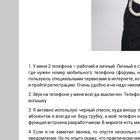
1. У меня 2 телефона — рабочий и личный. Личный я с
где нужен номер мобильного телефона (форумы, н
пользуюсь специальными сервисами в интернете, к
и пройти регистрацию. Очень удобно и не надо ником
2. Звук на телефоне у меня всегда выключен. Телефо
вспышку.
3. Я активно использую черный список, куда вношу
абонентов я всегда не беру трубку, а мой телефон 
функция встроена разработчиком. В маркете есть ма
4. Если я не заметил звонка, то спустя несколько
уведомление. Но по опыту скажу, что практически ник