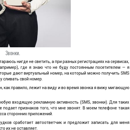
Звонки.
тараюсь нигде не светить, а при разных регистрациях на сервисах,
апример), где я знаю что не буду постоянным посетителем — я
оторые дают виртуальный номер, на который можно получить SMS
у сливать свой номер.
н, как правило, лежит на виду и во время звонка я вижу мигающую
 любую входящую рекламную активность (SMS, звонки). Для таких
не подает признаков того, что мне звонят. В моем телефоне такая
сса сторонних приложений.
 гудков сработает автоответчик и предложит записать для меня
то их не оставляет.