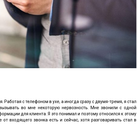
я. Работая с телефоном в ухе, а иногда сразу с двумя-тремя, я стал
 вызывать во мне некоторую нервозность. Мне звонили с одной
ормации для клиента. Я это понимал и поэтому относился к этому
 от входящего звонка есть и сейчас, хотя разговаривать стал в