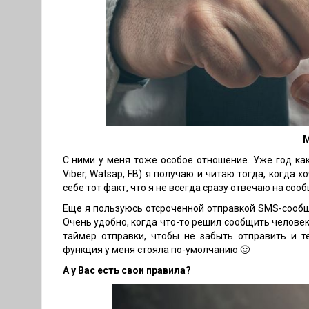
М
С ними у меня тоже особое отношение. Уже год ка
Viber, Watsap, FB) я получаю и читаю тогда, когда 
себе тот факт, что я не всегда сразу отвечаю на соо
Еще я пользуюсь отсроченной отправкой SMS-сообще
Очень удобно, когда что-то решил сообщить человек
таймер отправки, чтобы не забыть отправить и т
функция у меня стояла по-умолчанию 🙂
А у Вас есть свои правила?