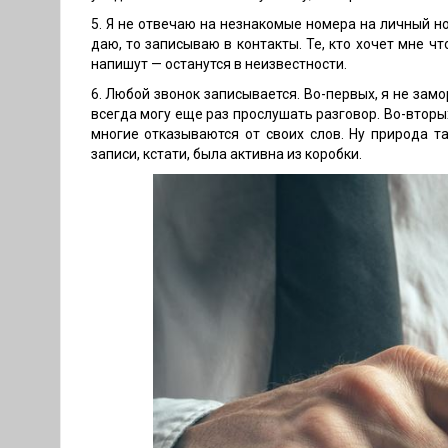
5. Я не отвечаю на незнакомые номера на личный н
даю, то записываю в контакты. Те, кто хочет мне ч
напишут — останутся в неизвестности.
6. Любой звонок записывается. Во-первых, я не замо
всегда могу еще раз прослушать разговор. Во-вторых
многие отказываются от своих слов. Ну природа т
записи, кстати, была активна из коробки.