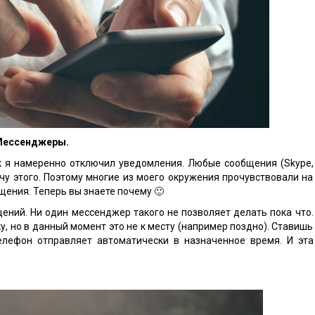
ессенджеры.
к я намеренно отключил уведомления. Любые сообщения (Skype,
хочу этого. Поэтому многие из моего окружения прочувствовали на
бщения. Теперь вы знаете почему 🙂
ний. Ни один мессенджер такого не позволяет делать пока что.
у, но в данный момент это не к месту (например поздно). Ставишь
елефон отправляет автоматически в назначенное время. И эта