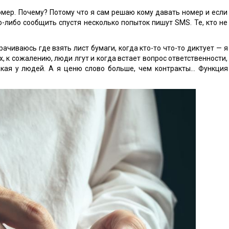
омер. Почему? Потому что я сам решаю кому давать номер и если
то-либо сообщить спустя несколько попыток пишут SMS. Те, кто не
рачиваюсь где взять лист бумаги, когда кто-то что-то диктует — я
, к сожалению, люди лгут и когда встает вопрос ответственности,
акая у людей. А я ценю слово больше, чем контракты… Функция