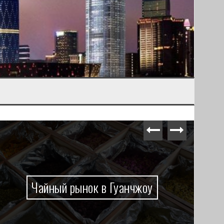
Чайный рынок в Гуанчжоу
Из