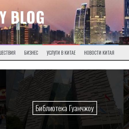
Y BLOG
ШЕСТВИЯ
БИЗНЕС
УСЛУГИ В КИТАЕ
НОВОСТИ КИТАЯ
Библиотека Гуанчжоу